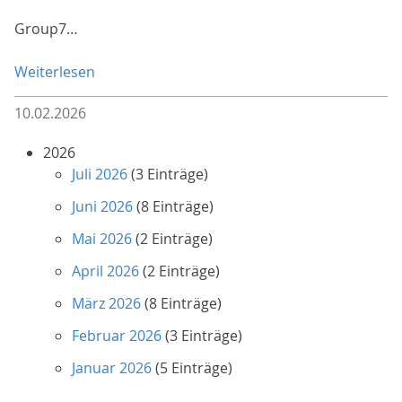
Group7…
Weiterlesen
10.02.2026
2026
Juli 2026
(3 Einträge)
Juni 2026
(8 Einträge)
Mai 2026
(2 Einträge)
April 2026
(2 Einträge)
März 2026
(8 Einträge)
Februar 2026
(3 Einträge)
Januar 2026
(5 Einträge)