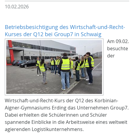
10.02.2026
Betriebsbesichtigung des Wirtschaft-und-Recht-
Kurses der Q12 bei Group7 in Schwaig
Am 09.02.
besuchte
der
Wirtschaft-und-Recht-Kurs der Q12 des Korbinian-
Aigner-Gymnasiums Erding das Unternehmen Group7.
Dabei erhielten die Schülerinnen und Schüler
spannende Einblicke in die Arbeitsweise eines weltweit
agierenden Logistikunternehmens.