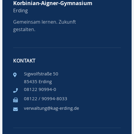
Korbinian-Aigner-Gymnasium
Erding
Gemeinsam lernen. Zukunft
gestalten.
KONTAKT
Sigwolfstraße 50
85435 Erding
08122 90994-0
08122 / 90994-8033
verwaltung@kag-erding.de