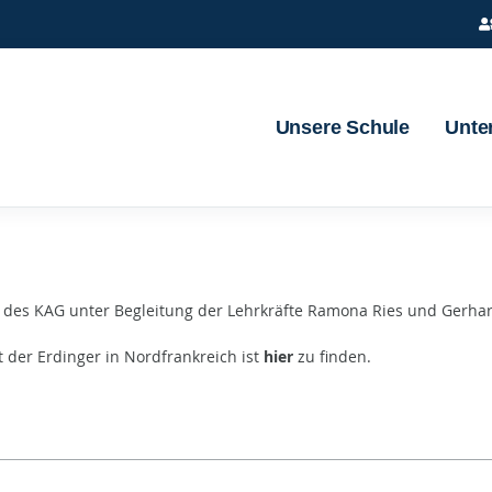
Unsere Schule
Unter
 des KAG unter Begleitung der Lehrkräfte Ramona Ries und Gerha
t der Erdinger in Nordfrankreich ist
hier
zu finden.