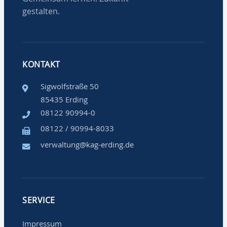
gestalten.
KONTAKT
Sigwolfstraße 50
85435 Erding
08122 90994-0
08122 / 90994-8033
verwaltung@kag-erding.de
SERVICE
Impressum