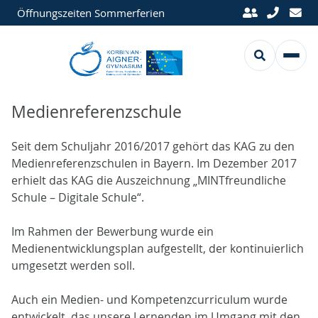
Öffnungszeiten Sommerferien
Medienreferenzschule
Seit dem Schuljahr 2016/2017 gehört das KAG zu den
Medienreferenzschulen in Bayern. Im Dezember 2017
erhielt das KAG die Auszeichnung „MINTfreundliche
Schule – Digitale Schule“.
Im Rahmen der Bewerbung wurde ein
Medienentwicklungsplan aufgestellt, der kontinuierlich
umgesetzt werden soll.
Auch ein Medien- und Kompetenzcurriculum wurde
entwickelt, das unsere Lernenden im Umgang mit den