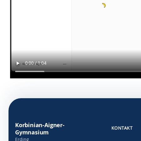
Korbinian-Aigner-
KONTAKT
Gymnasium
Erding