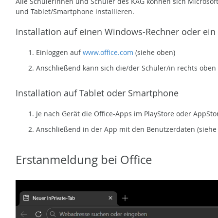
Alle Schülerinnen und Schüler des KAG können sich Microsof
und Tablet/Smartphone installieren.
Installation auf einen Windows-Rechner oder ei
Einloggen auf
www.office.com
(siehe oben)
Anschließend kann sich die/der Schüler/in rechts oben 
Installation auf Tablet oder Smartphone
Je nach Gerät die Office-Apps im PlayStore oder AppSt
Anschließend in der App mit den Benutzerdaten (siehe
Erstanmeldung bei Office