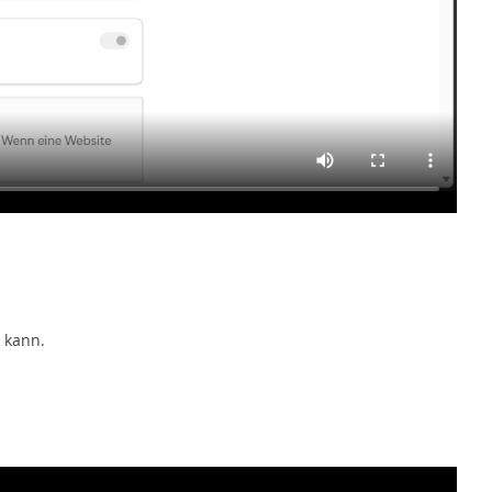
 kann.