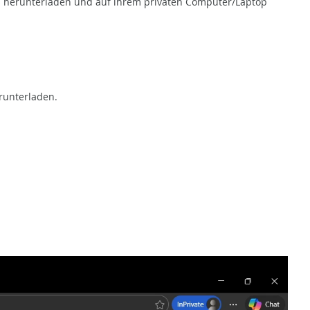
os herunterladen und auf ihrem privaten Computer/Laptop
erunterladen.