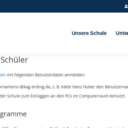
Unsere Schule
Unter
 Schüler
com
mit folgenden Benutzerdaten anmelden:
Vornamens>@kag-erding.de, z. B. hätte Hans Huber den Benutzer
in der Schule zum Einloggen an den PCs im Computerraum benutzt.
rogramme