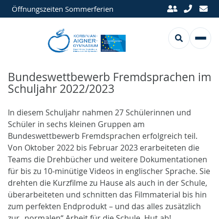
Öffnungszeiten Sommerferien
Bundeswettbewerb Fremdsprachen im
Schuljahr 2022/2023
In diesem Schuljahr nahmen 27 Schülerinnen und
Schüler in sechs kleinen Gruppen am
Bundeswettbewerb Fremdsprachen erfolgreich teil.
Von Oktober 2022 bis Februar 2023 erarbeiteten die
Teams die Drehbücher und weitere Dokumentationen
für bis zu 10-minütige Videos in englischer Sprache. Sie
drehten die Kurzfilme zu Hause als auch in der Schule,
überarbeiteten und schnitten das Filmmaterial bis hin
zum perfekten Endprodukt – und das alles zusätzlich
zur „normalen“ Arbeit für die Schule. Hut ab!