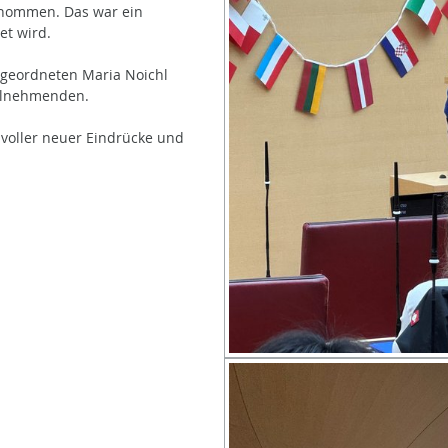
nommen. Das war ein
et wird.
bgeordneten Maria Noichl
eilnehmenden.
 voller neuer Eindrücke und