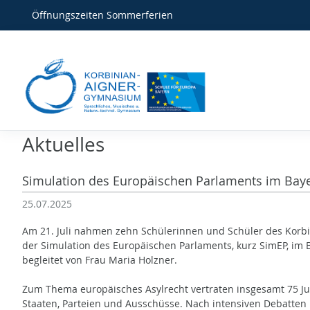
Öffnungszeiten Sommerferien
Aktuelles
Simulation des Europäischen Parlaments im Bay
25.07.2025
Am 21. Juli nahmen zehn Schülerinnen und Schüler des Kor
der Simulation des Europäischen Parlaments, kurz SimEP, im B
begleitet von Frau Maria Holzner.
Zum Thema europäisches Asylrecht vertraten insgesamt 75 J
Staaten, Parteien und Ausschüsse. Nach intensiven Debatten 