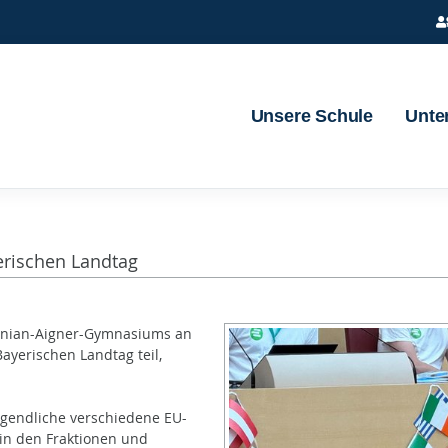
Unsere Schule
Unter
erischen Landtag
binian-Aigner-Gymnasiums an
ayerischen Landtag teil,
ugendliche verschiedene EU-
in den Fraktionen und